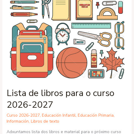
2026-
2027
Lista de libros para o curso
2026-2027
Curso 2026-2027
,
Educación Infantil
,
Educación Primaria
,
Información
,
Libros de texto
Adxuntamos lista dos libros e material para o próximo curso