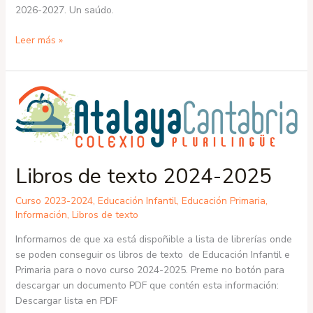
2026-2027. Un saúdo.
Leer más »
Libros
de
texto
2024-
2025
Libros de texto 2024-2025
Curso 2023-2024
,
Educación Infantil
,
Educación Primaria
,
Información
,
Libros de texto
Informamos de que xa está dispoñible a lista de librerías onde
se poden conseguir os libros de texto de Educación Infantil e
Primaria para o novo curso 2024-2025. Preme no botón para
descargar un documento PDF que contén esta información:
Descargar lista en PDF