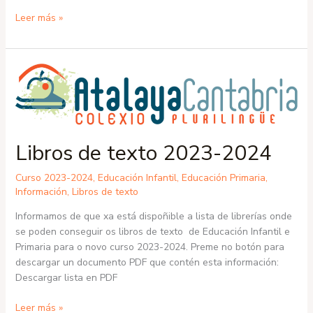
Leer más »
Libros
de
texto
2023-
2024
Libros de texto 2023-2024
Curso 2023-2024
,
Educación Infantil
,
Educación Primaria
,
Información
,
Libros de texto
Informamos de que xa está dispoñible a lista de librerías onde
se poden conseguir os libros de texto de Educación Infantil e
Primaria para o novo curso 2023-2024. Preme no botón para
descargar un documento PDF que contén esta información:
Descargar lista en PDF
Leer más »