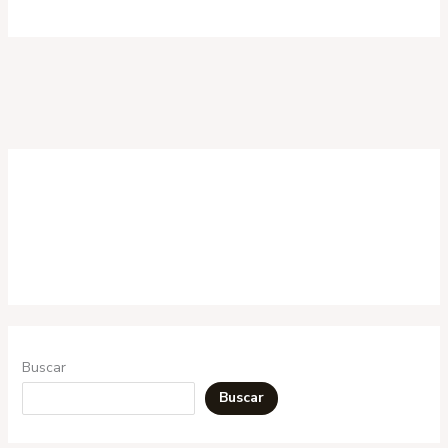
Buscar
Buscar