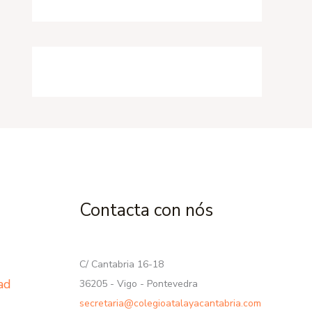
Contacta con nós
C/ Cantabria 16-18
dad
36205 - Vigo - Pontevedra
secretaria@colegioatalayacantabria.com