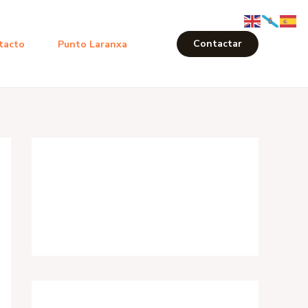
Contactar
tacto
Punto Laranxa