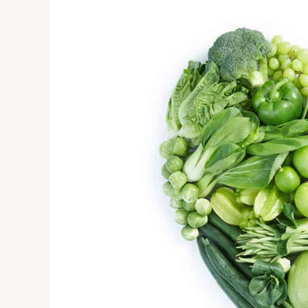
Comedor:
Menú
Outubro