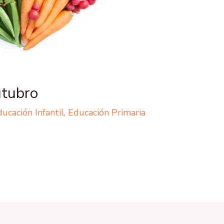
tubro
ucación Infantil
,
Educación Primaria