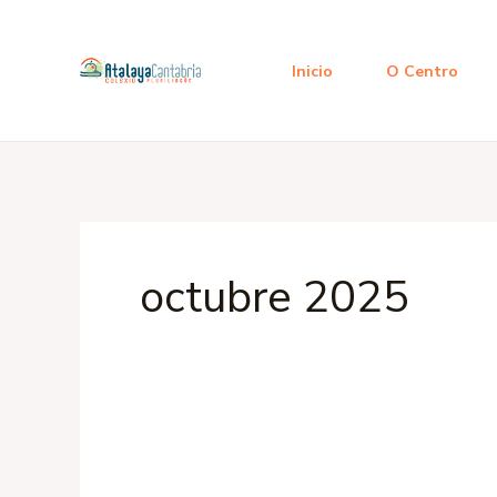
Ir
al
Inicio
O Centro
contenido
octubre 2025