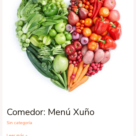
Comedor: Menú Xuño
Sin categoría
Leer más »