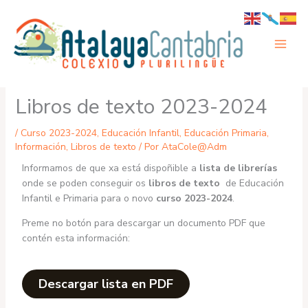
Ir
al
contenido
Libros de texto 2023-2024
/
Curso 2023-2024
,
Educación Infantil
,
Educación Primaria
,
Información
,
Libros de texto
/ Por
AtaCole@Adm
Informamos de que xa está dispoñible a
lista de librerías
onde se poden conseguir os
libros de texto
de Educación
Infantil e Primaria para o novo
curso 2023-2024
.
Preme no botón para descargar un documento PDF que
contén esta información:
Descargar lista en PDF