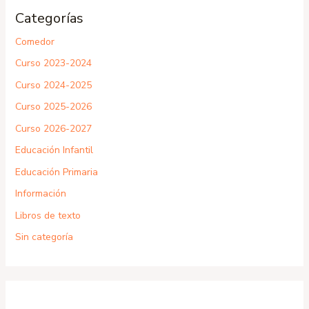
Categorías
Comedor
Curso 2023-2024
Curso 2024-2025
Curso 2025-2026
Curso 2026-2027
Educación Infantil
Educación Primaria
Información
Libros de texto
Sin categoría