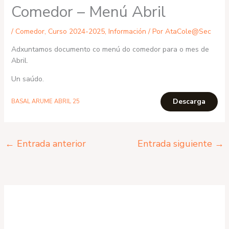
Comedor – Menú Abril
/
Comedor
,
Curso 2024-2025
,
Información
/ Por
AtaCole@Sec
Adxuntamos documento co menú do comedor para o mes de
Abril.
Un saúdo.
Descarga
BASAL ARUME ABRIL 25
←
Entrada anterior
Entrada siguiente
→