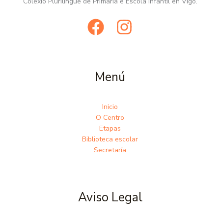
Colexio Plurilingüe de Primaria e Escola Infantil en Vigo.
Menú
Inicio
O Centro
Etapas
Biblioteca escolar
Secretaría
Aviso Legal