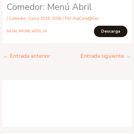
Comedor: Menú Abril
/
Comedor
,
Curso 2025-2026
/ Por
AtaCole@Sec
Descarga
BASAL ARUME ABRIL 26
←
Entrada anterior
Entrada siguiente
→